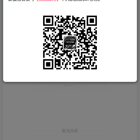
发布
排序
0
暂无内容