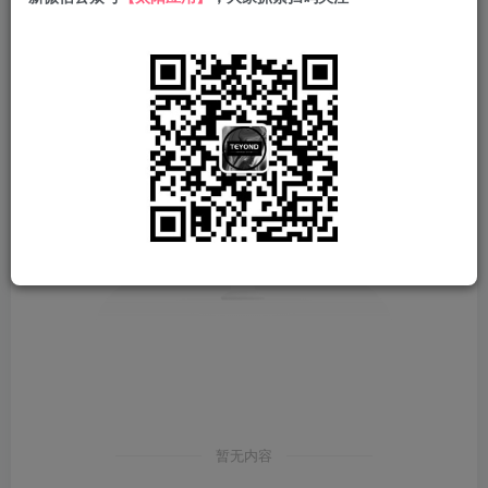
文章
帖子
排序
0
0
暂无内容