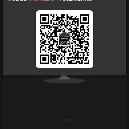
发布
排序
0
暂无内容