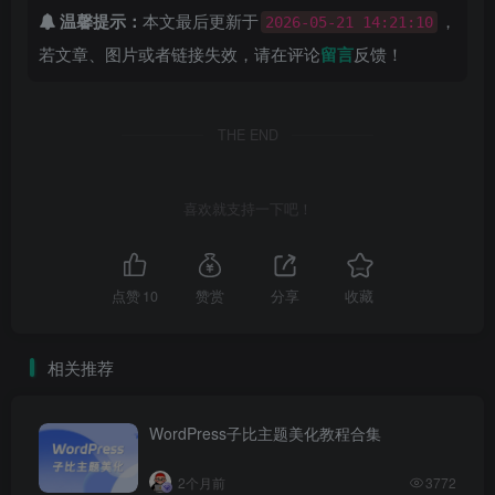
温馨提示：
本文最后更新于
，
2026-05-21 14:21:10
若文章、图片或者链接失效，请在评论
留言
反馈！
THE END
喜欢就支持一下吧！
点赞
10
赞赏
分享
收藏
相关推荐
WordPress子比主题美化教程合集
2个月前
3772